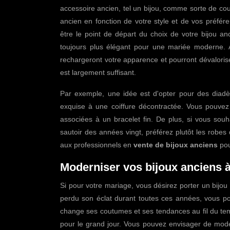
accessoire ancien, tel un bijou, comme sorte de cout
ancien en fonction de votre style et de vos préfér
être le point de départ du choix de votre bijou anc
toujours plus élégant pour une mariée moderne. Au
rechargeront votre apparence et pourront dévalorise
est largement suffisant.
Par exemple, une idée est d'opter pour des diadème
exquise à une coiffure décontractée. Vous pouvez
associées à un bracelet fin. De plus, si vous souh
sautoir des années vingt, préférez plutôt les robe
aux professionnels en
vente de bijoux anciens
pou
Moderniser vos bijoux anciens à
Si pour votre mariage, vous désirez porter un bijou a
perdu son éclat durant toutes ces années, vous 
change ses coutumes et ses tendances au fil du tem
pour le grand jour. Vous pouvez envisager de moder