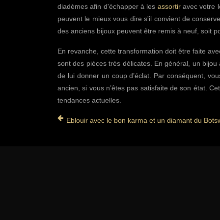
diadèmes afin d'échapper à les
assortir
avec votre l
peuvent le mieux vous dire s'il convient de conserve
des anciens bijoux peuvent être remis à neuf, soit po
En revanche, cette transformation doit être faite a
sont des pièces très délicates. En général, un bijou 
de lui donner un coup d’éclat. Par conséquent, vou
ancien, si vous n’êtes pas satisfaite de son état. Ce
tendances actuelles.
Eblouir avec le bon karma et un diamant du Bot