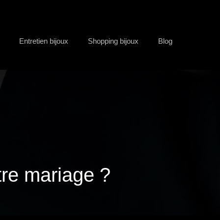
Entretien bijoux
Shopping bijoux
Blog
tre mariage ?