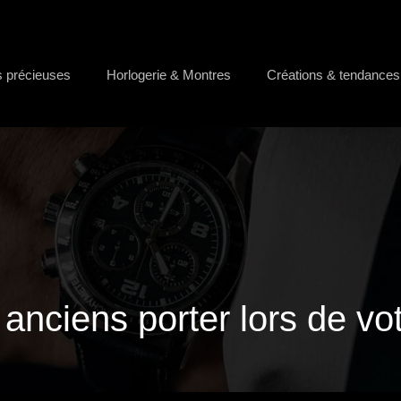
s précieuses
Horlogerie & Montres
Créations & tendances
 anciens porter lors de vo