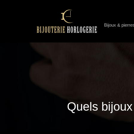
Bijoux & pierre
Quels bijoux