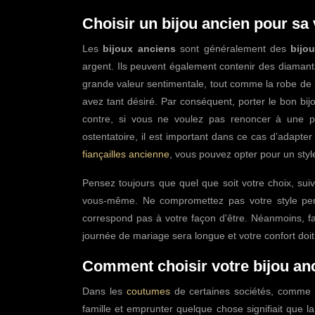
Choisir un bijou ancien pour sa
Les
bijoux anciens
sont généralement des
bijo
argent. Ils peuvent également contenir des diamant
grande valeur sentimentale, tout comme la robe de ma
avez tant désiré. Par conséquent, porter le bon bijo
contre, si vous ne voulez pas renoncer à une pi
ostentatoire, il est important dans ce cas d’adapte
fiançailles ancienne
, vous pouvez opter pour un sty
Pensez toujours que quel que soit votre choix, suiv
vous-même. Ne compromettez pas votre style pers
correspond pas à votre façon d'être. Néanmoins, fai
journée de mariage sera longue et votre confort doi
Comment choisir votre bijou an
Dans les
coutumes
de certaines sociétés, comme e
famille et emprunter quelque chose signifiait que l