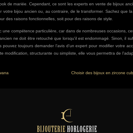
ook de mariée. Cependant, ce sont les experts en vente de bijoux anc
r votre bijou ancien ou, au contraire, de le transformer. Sachez que la
ur des raisons fonctionnelles, soit pour des raisons de style.
vec une compétence particulière, car dans de nombreuses occasions, ce
ancien ne doit être retouché que lorsqu'il est endommagé. Sinon, il suff
s pouvez toujours demander l’avis d’un expert pour modifier votre ac
tte modification, structurante ou simpliste, elle vous permettra de l'ada
swana
Choisir des bijoux en zircone cu