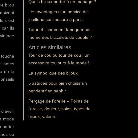
Quels bijoux porter à un mariage ?
re bijou
Les avantages d’un service de
 doivent
joaillerie sur-mesure à paris
le c’est
car ils
Tutoriel : comment fabriquer soi-
 vintage
même des bracelets de couple ?
Articles similaires
Tour de cou ou tour de cou : un
 touche
accessoire toujours à la mode !
llantes
e ou le
La symbolique des bijoux
onseils
5 astuces pour bien choisir un
pendentif en saphir
Perçage de l’oreille – Points de
l’oreille, douleur, soins, types de
 d’avoir
bijoux, valeurs
la mode
à porter
oches ou