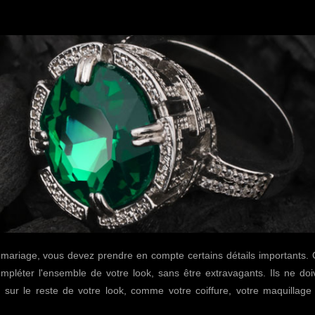
e mariage, vous devez prendre en compte certains détails importants.
mpléter l'ensemble de votre look, sans être extravagants. Ils ne doi
s sur le reste de votre look, comme votre coiffure, votre maquillage