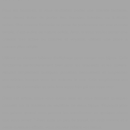
Pour les hommes, si vous souhaitez porter une cravate fantaisie,
vous devez éviter de porter des cravates colorées ou à motifs
riches. Une cravate fantaisie se porte de préférence sur une cravate
simple, c'est-à-dire de nature solide. Ainsi, si vous voulez porter une
cravate très active ou colorée et voyante, utilisez une pince à
cravate plus simple.
Utilisez un élégant tableau d'affichage pour ranger vos bijoux. Cela
fonctionne particulièrement bien pour les bracelets et les colliers.
Ajoutez simplement quelques punaises décoratives et suspendez
vos articles lorsque vous les enlevez le soir. Cela empêchera vos
colliers de s'emmêler et cela fera aussi très joli sur votre mur.
Dans cet article, nous vous avons aidé en vous donnant quelques
conseils sur la manière de réutiliser de vieux bijoux. Pourquoi jeter
ces pièces quand vous pouvez les transformer en quelque chose
que vous aimez ? Avec juste un peu de travail, un coût minime et à
peine quelques efforts, vous pouvez refaire vos bijoux.