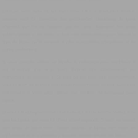
Lorsque vous achetez un bijou pour offrir à quelqu'un d'autre,
assurez-vous de connaître ses préférences. Beaucoup de gens
n'aiment que l'or ou l'argent, pas les deux. Examinez les choix
vestimentaires et les bijoux actuels des destinataires pour trouver le
type de bijoux qu'ils seraient le plus susceptibles d'apprécier et de
porter réellement.
Si vous comptez utiliser un liquide de nettoyage pour vos bijoux, il
est important que vous lisiez d'abord très attentivement les
instructions de nettoyage. Si vous ne les lisez pas attentivement,
vous risquez de détruire vos bijoux. Assurez-vous de bien suivre les
instructions si vous allez utiliser une solution de nettoyage pour
bijoux.
Si vous offrez régulièrement des cadeaux à une femme, veillez à ce
que les bijoux que vous lui offrez soient espacés. Si vous ne laissez
pas assez de place entre chaque cadeau de bijoux, elle risque de
s'y habituer et de s'attendre à recevoir régulièrement des bijoux.