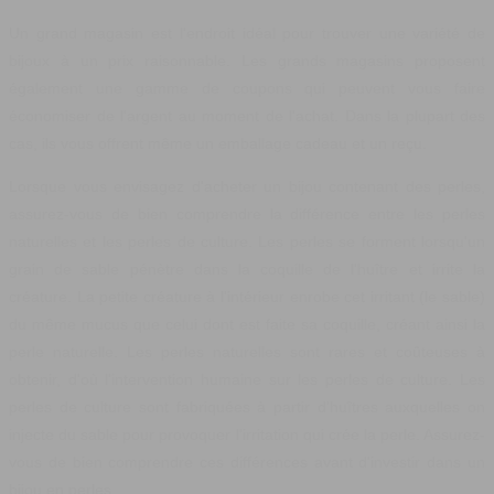
Un grand magasin est l'endroit idéal pour trouver une variété de
bijoux à un prix raisonnable. Les grands magasins proposent
également une gamme de coupons qui peuvent vous faire
économiser de l'argent au moment de l'achat. Dans la plupart des
cas, ils vous offrent même un emballage cadeau et un reçu.
Lorsque vous envisagez d'acheter un bijou contenant des perles,
assurez-vous de bien comprendre la différence entre les perles
naturelles et les perles de culture. Les perles se forment lorsqu'un
grain de sable pénètre dans la coquille de l'huître et irrite la
créature. La petite créature à l'intérieur enrobe cet irritant (le sable)
du même mucus que celui dont est faite sa coquille, créant ainsi la
perle naturelle. Les perles naturelles sont rares et coûteuses à
obtenir, d'où l'intervention humaine sur les perles de culture. Les
perles de culture sont fabriquées à partir d'huîtres auxquelles on
injecte du sable pour provoquer l'irritation qui crée la perle. Assurez-
vous de bien comprendre ces différences avant d'investir dans un
bijou en perles.