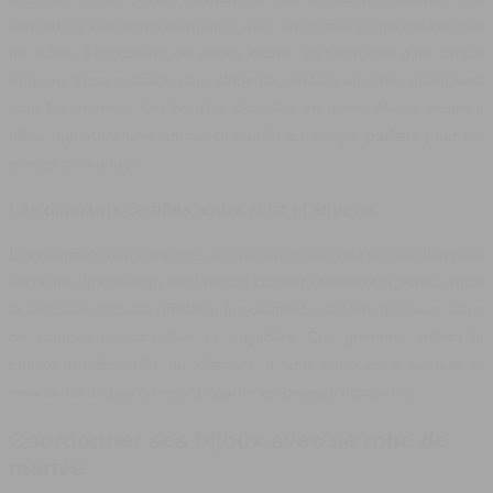
la peau en valeur et s'harmonise avec une grand nombre de teintes
de robes. Les colliers de perles Akoya, qu'il s'agisse d'un simple
rang ou d'une création plus élaborée, restent un choix intemporel
pour les mariées. Les boucles d'oreilles en perles Akoya, quant à
elles, apportent une luminosité subtile au visage, parfaite pour les
photos de mariage.
Les diamants certifiés, entre éclat et éthique
Les diamants demeurent les pierres précieuses de prédilection pour
les bijoux de mariage, symbolisant l'amour éternel et la pureté, mais
la tendance actuelle privilégie les diamants certifiés éthiques, issus
de sources responsables et traçables. Ces gemmes mêlent la
beauté traditionnelle du diamant à une conscience sociale et
environnementale croissante parmi les couples modernes.
Coordonner ses bijoux avec sa robe de
mariée