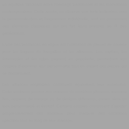
un équilibre fascinant entre l'héritage traditionnel et les innovations
contemporaines. Cette année, on observe une forte inclination vers
la personnalisation et l'expression individuelle, tout en conservant
des éléments classiques qui ont fait leurs preuves au fil des
générations.
L'une des tendances en vogue est l'utilisation de
pierres de couleur
pour les bagues de fiançailles et les alliances. Les saphirs, les
émeraudes et les rubis gagnent en popularité, permettant aux
couples d'exprimer leur personnalité tout en créant des pièces qui
se démarquent.
Les alliances empilables continuent également leur ascension.
Cette tendance permet aux mariées de combiner plusieurs anneaux
fins, souvent de métaux ou de designs différents, créant ainsi un
look personnalisé et évolutif. Certains couples choisissent d'ajouter
progressivement des anneaux pour marquer des occasions
spéciales tout au long de leur mariage.