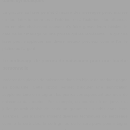
dates symboliques
La gravure au laser permet d'inscrire des messages personnalisés
ou des dates importantes à l'intérieur ou à l'extérieur des alliances.
Les couples choisissent souvent d'y faire graver leurs initiales, la
date de leur mariage ou une phrase qui les représente. La gravure
laser peut s'appliquer sur divers métaux précieux comme l'or, le
platine ou l'argent.
Le sertissage de pierres de naissance pour une touche
personnelle
Intégrer des pierres de naissance dans les bijoux de mariage gagne
en popularité. Cette option permet d'ajouter une signification
supplémentaire en intégrant les pierres correspondant aux mois de
naissance des mariés. Par exemple, un couple né en janvier et
juillet pourrait choisir de sertir un grenat et un rubis dans leurs
alliances. Les joailliers utilisent diverses techniques de sertissage
comme le serti clos, le serti griffes ou le serti pavé pour intégrer