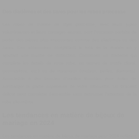
Des diadèmes et des tiares pour les robes princesse
Les robes de mariée de style princesse, avec leurs jupes
volumineuses et leurs corsages ajustés, sont l'occasion parfaite de
porter des pièces plus imposantes comme des
diadèmes
ou des
tiares
. Ces accessoires complètent le look de la mariée en y
ajoutant une touche de distinction. Choisissez un diadème qui
complète les détails de votre robe, en termes de motifs (floral,
géométrique, etc.) ou de matériaux (cristaux, perles, diamants).
Associez-le à des boucles d'oreilles discrètes pour éviter de
surcharger la partie supérieure de votre silhouette. Un bracelet
délicat peut compléter l'ensemble sans détourner l'attention de la
robe elle-même.
Les tendances en matière de bijoux de
mariage en 2024
Les tendances en matière de bijoux de mariage pour 2024 reflètent