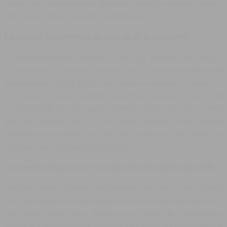
carats sont particulièrement appréciées pour leur aspect moderne
et la mise en valeur de l'éclat des diamants.
Le platine, le summum du luxe et de la durabilité
Le platine représente l'apogée du luxe pour des bijoux de mariage.
Ce métal rare et précieux est prisé pour sa pureté exceptionnelle
(généralement 95% à 98%) et sa résistance inégalée. Le platine ne
ternit pas et conserve sa brillance au fil des années, ce qui en fait
un choix parfait pour des bijoux destinés à durer toute une vie. Bien
que plus coûteux que l'or, le platine dispose d'une densité
supérieure qui permet de créer des montures plus solides et
sécurisées pour les pierres précieuses.
Les perles Akoya, pour une touche d'irisation naturelle
Les perles Akoya, cultivées principalement au Japon, sont réputées
pour leur brillance exceptionnelle et leur forme parfaitement ronde.
Ces perles d'eau salée ajoutent une touche de sophistication
classique à toute parure de mariage. Leur iridescence naturelle met