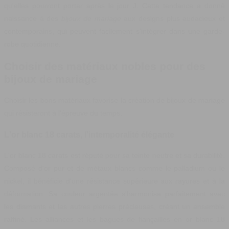
qu'elles pourront porter après le jour J. Cette tendance a donné
naissance à des
bijoux de mariage
aux designs plus audacieux et
contemporains, qui peuvent facilement s'intégrer dans une garde-
robe quotidienne.
Choisir des matériaux nobles pour des
bijoux de mariage
Choisir les bons matériaux favorise la création de bijoux de mariage
qui résisteront à l'épreuve du temps.
L'or blanc 18 carats, l'intemporalité élégante
L'or blanc 18 carats est réputé pour sa teinte neutre et sa durabilité.
Composé d'or pur et de métaux blancs comme le palladium ou le
nickel, il bénéficie d'une résistance supérieure aux rayures et à la
déformation. Sa couleur argentée s'harmonise parfaitement avec
les diamants et les autres pierres précieuses, créant un ensemble
raffiné. Les alliances et les bagues de fiançailles en or blanc 18