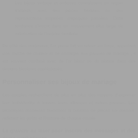
Les bijoux vintage et antiques connaissent un regain
d'intérêt, avec des pièces héritées ou des
reproductions inspirées d'époques passées. Cette
tendance s'inscrit dans un mouvement plus large de
valorisation de l'histoire familiale.
Du côté des matériaux, l'or jaune fait un retour en force, apportant
une touche de chaleur et de nostalgie aux parures de mariage ; il
est souvent combiné avec de l'or blanc ou du platine dans des
designs bicolores sophistiqués.
Personnaliser ses bijoux de mariage
Les couples recherchent de plus en plus des moyens d'exprimer
leur individualité à travers leurs alliances et autres parures. Les
techniques modernes favorisent la création de pièces sur mesure,
reflétant les goûts et l'histoire de chaque couple.
La gravure au laser pour inscrire des messages et des