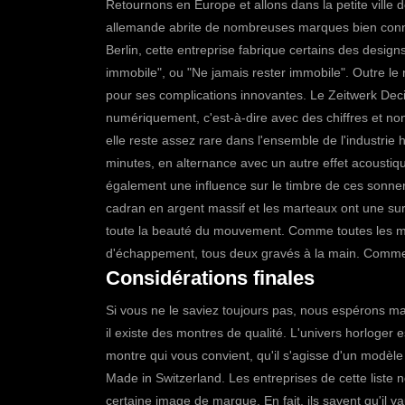
Retournons en Europe et allons dans la petite ville 
allemande abrite de nombreuses marques bien conn
Berlin, cette entreprise fabrique certains des design
immobile", ou "Ne jamais rester immobile".
Outre le
pour ses complications innovantes. Le
Zeitwerk Deci
numériquement, c'est-à-dire avec des chiffres et non
elle reste assez rare dans l'ensemble de l'industrie
minutes, en alternance avec un autre effet acoustiqu
également une influence sur le timbre de ces sonneries
cadran en argent massif et les marteaux ont une sur
toute la beauté du mouvement. Comme toutes les mon
d'échappement, tous deux gravés à la main. Comme v
Considérations finales
Si vous ne le saviez toujours pas, nous espérons m
il existe des montres de qualité. L'univers horloger e
montre qui vous convient, qu'il s'agisse d'un modèle
Made in Switzerland.
Les entreprises de cette list
certaine image de marque. En fait, ils savent qu'il va