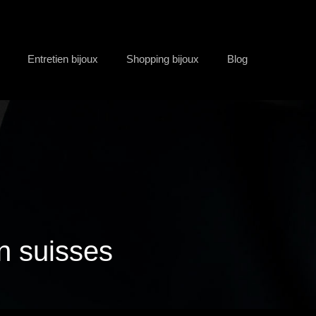
Entretien bijoux
Shopping bijoux
Blog
n suisses