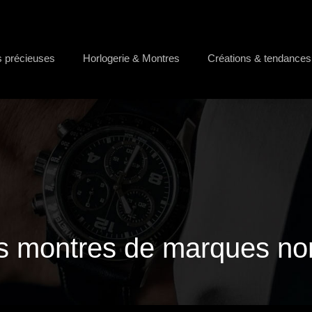
s précieuses
Horlogerie & Montres
Créations & tendances
s montres de marques no