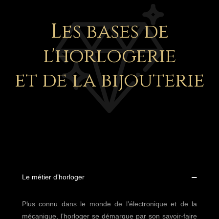
Les bases de
l'horlogerie
et de la bijouterie
Le métier d’horloger
Plus connu dans le monde de l’électronique et de la
mécanique, l’horloger se démarque par son savoir-faire