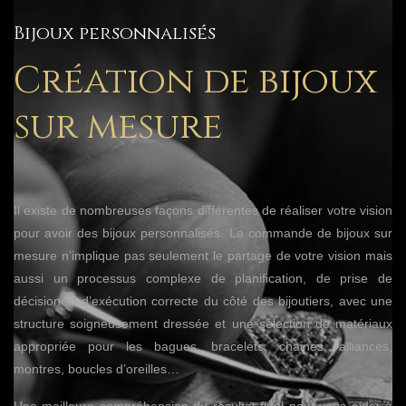
Bijoux personnalisés
Création de bijoux
sur mesure
Il existe de nombreuses façons différentes de réaliser votre vision
pour avoir des bijoux personnalisés. La commande de bijoux sur
mesure n’implique pas seulement le partage de votre vision mais
aussi un processus complexe de planification, de prise de
décision et d’exécution correcte du côté des bijoutiers, avec une
structure soigneusement dressée et une sélection de matériaux
appropriée pour les bagues, bracelets, chaines, alliances,
montres, boucles d’oreilles…