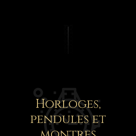
Horloges,
pendules et
montres