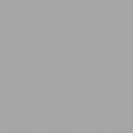
encore plus anciens.
Il aurait été facile de se concentrer
uniquement sur les modèles emblématiques qui sont sur le marché
depuis un demi-siècle ou plus, mais nous voulions également
mettre en évidence des modèles plus récents qui, selon nous,
deviendront eux-mêmes des classiques. Il est toujours difficile de
prédire ce que seront les futurs classiques, mais une chose est sûre
: ces montres sont conçues pour durer. Mais maintenant passons
au fait : voici nos 5 montres de sport de luxe en acier inoxydable
préférées, présentées par ordre alphabétique.
A. Lange & Söhne Ulysse
Lancée à l'automne 2019, cette montre en acier inoxydable est le
modèle le plus récent de cette liste. Bien qu'il ait reçu des critiques
mitigées jusqu'à présent, c'est certainement l'un de ces modèles à
surveiller. Elle répond à toutes les exigences et Lange a fait du très
bon travail avec sa première montre de sport. En fait, cette marque
n'a jamais produit de vraies séries de montres de sport, il faut donc