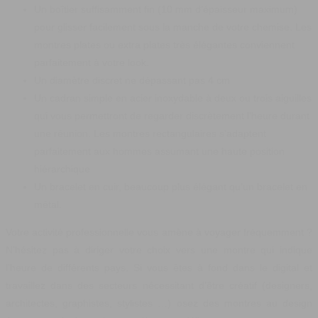
Un boîtier suffisamment fin (10 mm d’épaisseur maximum)
pour glisser facilement sous la manche de votre chemise. Les
montres plates ou extra plates très élégantes conviennent
parfaitement à votre look.
Un diamètre discret ne dépassant pas 4 cm
Un cadran simple en acier inoxydable à deux ou trois aiguilles
qui vous permettront de regarder discrètement l’heure durant
une réunion. Les montres rectangulaires s’adaptent
parfaitement aux hommes assumant une haute position
hiérarchique
Un bracelet en cuir, beaucoup plus élégant qu’un bracelet en
métal.
Votre activité professionnelle vous amène à voyager fréquemment ?
N’hésitez pas à diriger votre choix vers une montre qui indique
l’heure de différents pays. Si vous êtes à fond dans le digital et
travaillez dans des secteurs nécessitant d’être créatif (designers,
architectes, graphistes, stylistes …) osez des montres au design