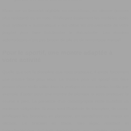
Misez sur un bracelet réglable en caoutchouc, en silicone (encore
plus résistant) ou en nato. Privilégiez également les modèles dotés
d’un système « automatique » qui utilise les mouvements de votre
poignet pour faire fonctionner le mécanisme. Les montres
automatiques n’ont pas besoin de pile ou de remontage manuel.
Pour le sportif, une montre adaptée à
votre activité
Quelle que soit la discipline que vous pratiquez, il existe forcément
une montre faite pour vous. La montre pour un sportif doit faire
preuve d’une réelle utilité dans la pratique de son activité. Inutile par
exemple d’opter pour une montre de plongée si vous pratiquez la
course à pied. La présence d’un chronographe reste toutefois un
minimum obligatoire. Si vous avez l’habitude de transpirer, de courir,
privilégiez les bracelets en plastique, en caoutchouc ou mieux en
silicone. Le bracelet en titane, très léger, résistant et
hypoallergénique convient parfaitement aux activités sportives,