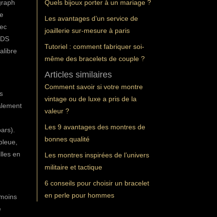
graph
Quels bijoux porter à un mariage ?
te
Les avantages d’un service de
vec
joaillerie sur-mesure à paris
 DS
Tutoriel : comment fabriquer soi-
alibre
même des bracelets de couple ?
Articles similaires
Comment savoir si votre montre
s
vintage ou de luxe a pris de la
alement
valeur ?
Les 9 avantages des montres de
ars).
bonnes qualité
bleue,
lles en
Les montres inspirées de l’univers
militaire et tactique
6 conseils pour choisir un bracelet
en perle pour hommes
 moins
e