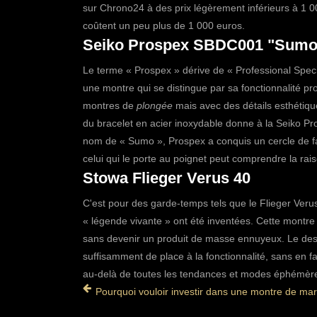
sur Chrono24 à des prix légèrement inférieurs à 1 
coûtent un peu plus de 1 000 euros.
Seiko Prospex SBDC001 "Sumo
Le terme « Prospex » dérive de « Professional Speci
une montre qui se distingue par sa fonctionnalité pr
montres de
plongée
mais avec des détails esthétique
du bracelet en acier inoxydable donne à la Seiko 
nom de « Sumo », Prospex a conquis un cercle de fan
celui qui le porte au poignet peut comprendre la ra
Stowa Flieger Verus 40
C'est pour des garde-temps tels que
le Flieger Ver
« légende vivante » ont été inventées. Cette montre 
sans devenir un produit de masse ennuyeux.
Le des
suffisamment de place à la fonctionnalité, sans en fa
au-delà de toutes les tendances et modes éphémères
Pourquoi vouloir investir dans une montre de ma