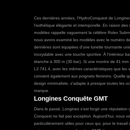
Ces dernières années,
l'HydroConquest de Longine
l'esthétique élégante et intemporelle.
En raison des 
modèles rappelle vaguement la célèbre Rolex Submari
nous avons examiné les modèles avec le numéro de 
dernières sont équipées d'une lunette tournante unidir
inoxydable avec une touche sportive. À l'intérieur b
étanche à 300 m (30 bar). Si une montre de 41 mm e
L3.741.4, avec les mêmes caractéristiques que les
convient également aux poignets féminins.
Quelle q
design minimaliste, s'adapte à presque toutes les oc
marque.
Longines Conquête GMT
Dans le passé, Longines s'est forgé une réputation 
Conquest
ne fait pas exception.
Aujourd'hui, nous v
particulièrement utiles pour ceux qui, pour le travail