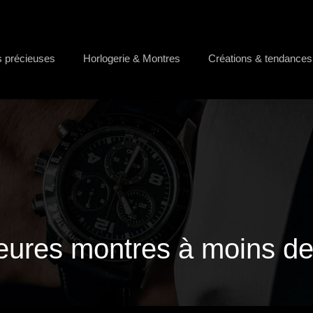
s précieuses
Horlogerie & Montres
Créations & tendances
leures montres à moins de