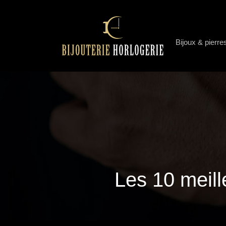
Bijoux & pierre
Les 10 meil