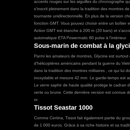
accents rouges sur les aiguilles du chronographe q
s'inscrit pleinement dans la tradition des montres de
tournante unidirectionnelle.
En plus de la version ch
fonction GMT. Vous pouvez choisir entre un boîtier 
Action GMT est étanche à 200 m (20 bars) et s'accomp
automatique ETA Powermatic 80 pulse à l'intérieur.
Sous-marin de combat à la glyc
Parmi les amateurs de montres, Glycine est surtout
d'hélicoptères américains pendant la guerre du Vie
dans la tradition des montres militaires , ce qui lui
inoxydable et mesure 42 mm. Le garde-temps est ani
Le verre saphir de haute qualité protège le cadran 
verte ou brune. Cette dernière version est connue de
or.
Tissot Seastar 1000
Comme Certina, Tissot fait également partie du gro
de 1 000 euros. Grâce à sa riche histoire et sa trad