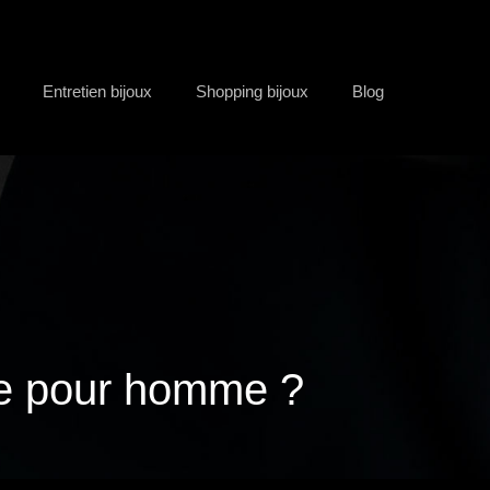
Entretien bijoux
Shopping bijoux
Blog
ue pour homme ?