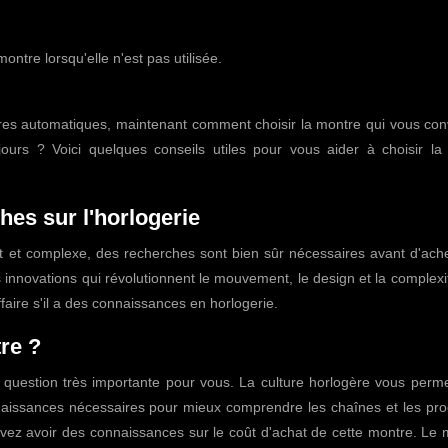
ntre lorsqu'elle n'est pas utilisée.
es automatiques, maintenant comment choisir la montre qui vous conv
jours ? Voici quelques conseils utiles pour vous aider à choisir la
hes sur l'horlogerie
nt et complexe, des recherches sont bien sûr nécessaires avant d'ach
es innovations qui révolutionnent le mouvement, le design et la complexi
aire s'il a des connaissances en horlogerie.
re ?
uestion très importante pour vous. La culture horlogère vous perme
naissances nécessaires pour mieux comprendre les chaînes et les prod
evez avoir des connaissances sur le coût d'achat de cette montre. Le