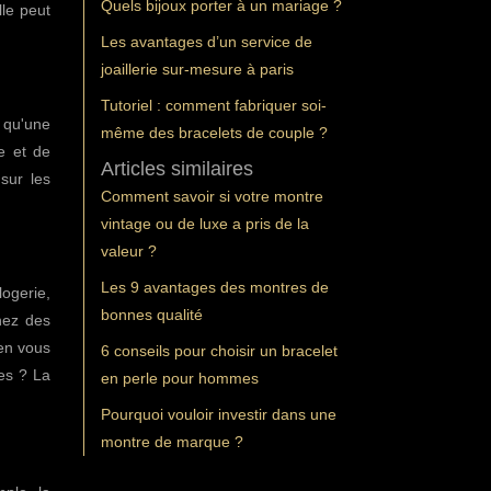
Quels bijoux porter à un mariage ?
le peut
Les avantages d’un service de
joaillerie sur-mesure à paris
Tutoriel : comment fabriquer soi-
é qu'une
même des bracelets de couple ?
e et de
Articles similaires
sur les
Comment savoir si votre montre
vintage ou de luxe a pris de la
valeur ?
Les 9 avantages des montres de
logerie,
bonnes qualité
hez des
en vous
6 conseils pour choisir un bracelet
es ? La
en perle pour hommes
Pourquoi vouloir investir dans une
montre de marque ?