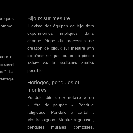
Bijoux sur mesure
uelques
 homme,
Il existe des équipes de bijoutiers
expérimentés impliqués dans
chaque étape du processus de
création de bijoux sur mesure afin
de s’assurer que toutes les pièces
teur et
soient de la meilleure qualité
e manuel
possible.
es". La
vantage
Horloges, pendules et
montres
Pendule dite de « notaire » ou
« tête de poupée », Pendule
religieuse, Pendule à cartel ,
Montre oignon, Montre à gousset,
pendules murales, comtoises,