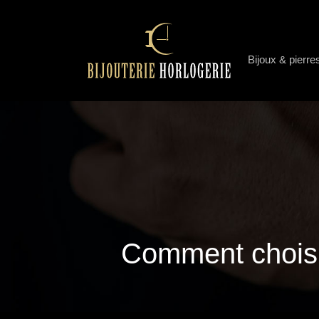
Bijoux & pierre
Comment choisi