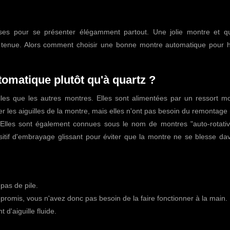
s pour se présenter élégamment partout. Une jolie montre et q
e tenue. Alors comment choisir une bonne montre automatique pour
omatique plutôt qu'à quartz ?
es que les autres montres. Elles sont alimentées par un ressort mo
r les aiguilles de la montre, mais elles n'ont pas besoin du remontag
e. Elles sont également connues sous le nom de montres "auto-rotativ
itif d'embrayage glissant pour éviter que la montre ne se blesse da
pas de pile.
romis, vous n'avez donc pas besoin de la faire fonctionner à la main.
'aiguille fluide.