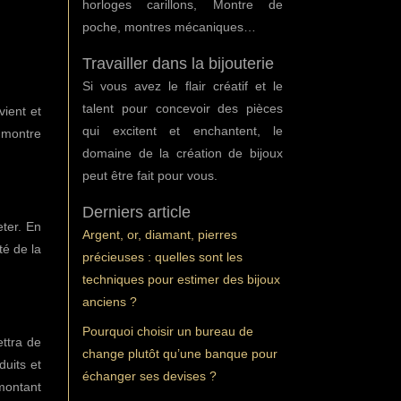
horloges carillons, Montre de
poche, montres mécaniques…
Travailler dans la bijouterie
Si vous avez le flair créatif et le
talent pour concevoir des pièces
ient et
qui excitent et enchantent, le
 montre
domaine de la création de bijoux
peut être fait pour vous.
Derniers article
eter. En
Argent, or, diamant, pierres
té de la
précieuses : quelles sont les
techniques pour estimer des bijoux
anciens ?
Pourquoi choisir un bureau de
ttra de
change plutôt qu’une banque pour
uits et
échanger ses devises ?
 montant