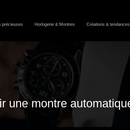
s précieuses
Horlogerie & Montres
Créations & tendances
r une montre automatiq