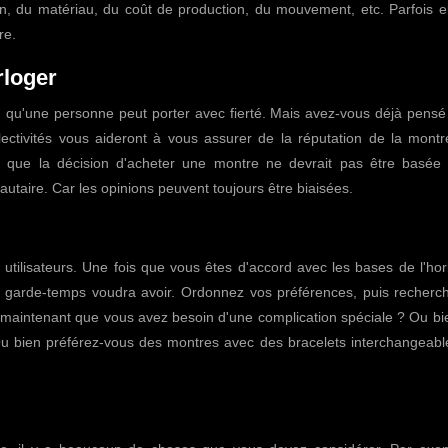
 du matériau, du coût de production, du mouvement, etc. Parfois el
re.
rloger
ou qu'une personne peut porter avec fierté. Mais avez-vous déjà pens
lectivités vous aideront à vous assurer de la réputation de la montr
se que la décision d'acheter une montre ne devrait pas être basée 
aire. Car les opinions peuvent toujours être biaisées.
 utilisateurs. Une fois que vous êtes d'accord avec les bases de l'hor
tur garde-temps voudra avoir. Ordonnez vos préférences, puis recherc
 maintenant que vous avez besoin d'une complication spéciale ? Ou bi
 Ou bien préférez-vous des montres avec des bracelets interchangeabl