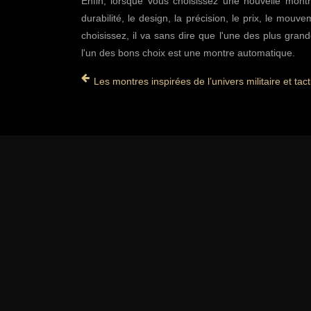
Enfin, lorsque vous choisissez une nouvelle mont
durabilité, le design, la précision, le prix, le mouv
choisissez, il va sans dire que l'une des plus grand
l'un des bons choix est une montre automatique.
Les montres inspirées de l’univers militaire et tac