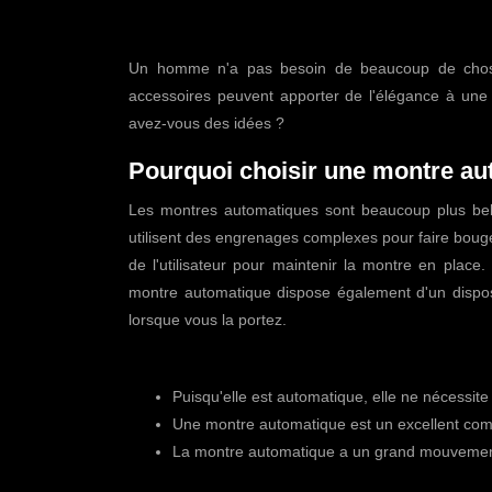
Un homme n'a pas besoin de beaucoup de chose
accessoires peuvent apporter de l'élégance à un
avez-vous des idées ?
Pourquoi choisir une montre aut
Les montres automatiques sont beaucoup plus bell
utilisent des engrenages complexes pour faire bouge
de l'utilisateur pour maintenir la montre en plac
montre automatique dispose également d'un dispos
lorsque vous la portez.
Avantages :
Puisqu'elle est automatique, elle ne nécessite 
Une montre automatique est un excellent comp
La montre automatique a un grand mouvement d