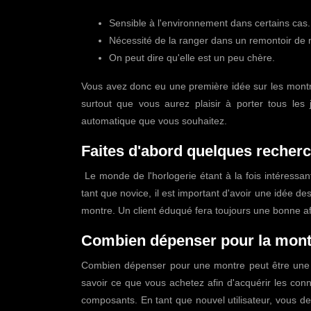
Inconvénients :
Sensible à l'environnement dans certains cas.
Nécessité de la ranger dans un remontoir de mo
On peut dire qu'elle est un peu chère.
Vous avez donc eu une première idée sur les montr
surtout que vous aurez plaisir à porter tous les 
automatique que vous souhaitez.
Faites d'abord quelques recherc
Le monde de l'horlogerie étant à la fois intéressa
tant que novice, il est important d'avoir une idée d
montre. Un client éduqué fera toujours une bonne aff
Combien dépenser pour la mont
Combien dépenser pour une montre peut être une q
savoir ce que vous achetez afin d'acquérir les con
composants. En tant que nouvel utilisateur, vous d