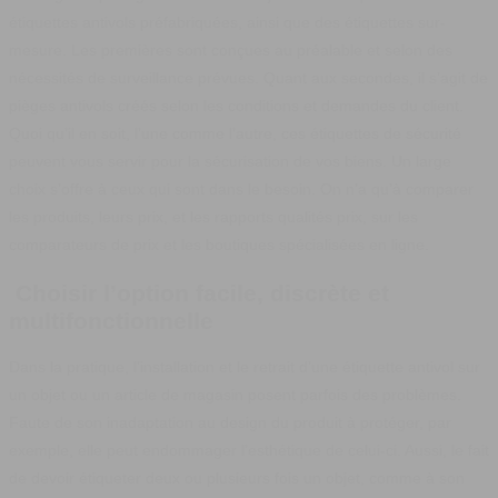
étiquettes antivols préfabriquées, ainsi que des étiquettes sur-
mesure. Les premières sont conçues au préalable et selon des
nécessités de surveillance prévues. Quant aux secondes, il s’agit de
pièges antivols créés selon les conditions et demandes du client.
Quoi qu’il en soit, l’une comme l’autre, ces étiquettes de sécurité
peuvent vous servir pour la sécurisation de vos biens. Un large
choix s’offre à ceux qui sont dans le besoin. On n’a qu’à comparer
les produits, leurs prix, et les rapports qualités prix, sur les
comparateurs de prix et les boutiques spécialisées en ligne.
Choisir l’option facile, discrète et
multifonctionnelle
Dans la pratique, l’installation et le retrait d’une étiquette antivol sur
un objet ou un article de magasin posent parfois des problèmes.
Faute de son inadaptation au design du produit à protéger, par
exemple, elle peut endommager l’esthétique de celui-ci. Aussi, le fait
de devoir étiqueter deux ou plusieurs fois un objet, comme à son