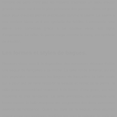
nombre de gens n’ont pas les moyens d’acheter un bijou d’aussi
grande valeur, car il est la plus précieuse des pierres. Alors, on peut
opter pour d’autres pierres précieuses comme le saphir. Le saphir a
une couleur bleue et il est symbole de fidélité. L’émeraude, une
pierre très convoitée grâce à sa couleur verte, est signe
d’espérance. Le rubis, la pierre rouge comme le sang, est symbole
de passion.
Les formes et styles de bagues.
Plusieurs choix sont à la disposition des messieurs désirant d’offrir
une bague de fiançailles à sa moitié. La taille ronde brillante, qui est
très populaire concernant les bagues de fiançailles, la taille ovale
qui a pour but de faire ressortir la beauté et l’éclat de la pierre, la
taille poire ressemblant vraiment à la forme d’une poire, est très
moderne et très tendance. La taille princesse, qui possède une
forme carrée, la taille marquise qui est pointue des deux extrémités
apporte de l’élégance. Quant au style de la bague, vous pourrez
choisir entre ces quelques modèles qui sont le solitaire, le style de