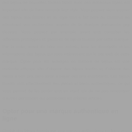
des bijoux de nouvelles formes faites avec des matériaux stylés est
important afin de faire ressortir leur style. Vous pouvez alors trouver
des bijoux aux formes et au style tout à fait hors du commun en
effectuant vos recherches auprès de la marque parisienne gigi
clozeau. Vous pouvez par exemple avant tout consulter les
différents prototypes et gammes de bijoux fournis par cette marque.
Par la suite, avant de faire vos achats, lisez les descriptifs et les
informations des bijoux qui vous intéressent sur le site web de cette
marque. Opter pour les arrivages en matière de bijoux est une
méthode efficace afin d’obtenir des bijoux inédits et d’obtenir des
bijoux à bon prix sans avoir à payer des prix exorbitants. Les bijoux
fournis sont effectivement des pièces et biens authentiques, ce qui
vous permet de les porter tout en étant sûr de ne pas rencontrer
d’autres personnes qui possèdent les mêmes articles.
Opter pour une marque authentique en
ligne
Choisir des bijoux fournis par une marque authentique en ligne vous