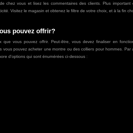
ès de chez vous et lisez les commentaires des clients. Plus important
icité. Visitez le magasin et obtenez le filtre de votre choix, et à la fin ch
ous pouvez offrir?
x que vous pouvez offrir. Peut-être, vous devez finaliser en fonctio
ors vous pouvez acheter une montre ou des colliers pour hommes. Par a
ore d'options qui sont énumérées ci-dessous :