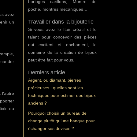
horloges carillons, Montre de
poche, montres mécaniques…
ous avez
Travailler dans la bijouterie
tenir un
Si vous avez le flair créatif et le
talent pour concevoir des pièces
qui excitent et enchantent, le
domaine de la création de bijoux
exemple,
peut être fait pour vous.
demander
Derniers article
Argent, or, diamant, pierres
précieuses : quelles sont les
 l'autre
techniques pour estimer des bijoux
pporter
anciens ?
tiale du
Pourquoi choisir un bureau de
change plutôt qu’une banque pour
échanger ses devises ?