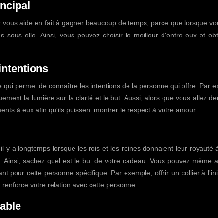
incipal
eur vous aide en fait à gagner beaucoup de temps, parce que lorsque v
ns sous elle. Ainsi, vous pouvez choisir le meilleur d'entre eux et ob
intentions
e qui permet de connaître les intentions de la personne qui offre. Par 
quement la lumière sur la clarté et le but. Aussi, alors que vous allez 
ents à eux afin qu'ils puissent montrer le respect à votre amour.
il y a longtemps lorsque les rois et les reines donnaient leur royauté à
x. Ainsi, sachez quel est le but de votre cadeau. Vous pouvez même a
t pour cette personne spécifique. Par exemple, offrir un collier à l'ini
i renforce votre relation avec cette personne.
iable