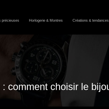
s précieuses
Horlogerie & Montres
Créations & tendances
: comment choisir le bijou