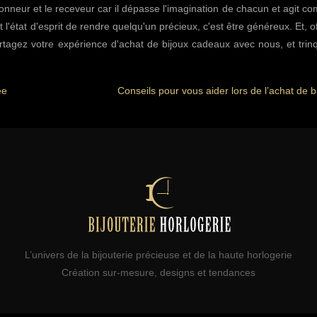
 donneur et le receveur car il dépasse l'imagination de chacun et agit 
l'état d'esprit de rendre quelqu'un précieux, c'est être généreux. Et, of
artagez votre expérience d'achat de bijoux cadeaux avec nous, et tri
ée
Conseils pour vous aider lors de l’achat de b
L’univers de la bijouterie précieuse et de la haute horlogerie
Création sur-mesure, designs et tendances