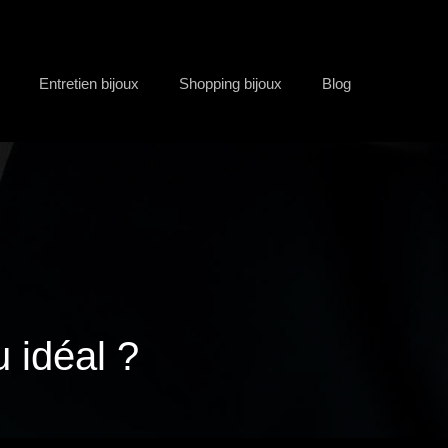
Entretien bijoux
Shopping bijoux
Blog
 idéal ?