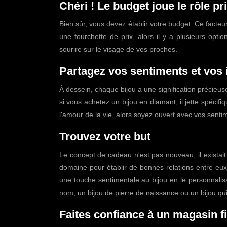
Chéri ! Le budget joue le rôle pr
Bien sûr, vous devez établir votre budget. Ce fact
une fourchette de prix, alors il y a plusieurs optio
sourire sur le visage de vos proches.
Partagez vos sentiments et vos 
À dessein, chaque bijou a une signification précieus
si vous achetez un bijou en diamant, il jette spécifi
l'amour de la vie, alors soyez ouvert avec vos sentim
Trouvez votre but
Le concept de cadeau n'est pas nouveau, il existait 
domaine pour établir de bonnes relations entre eu
une touche sentimentale au bijou en le personnalisan
nom, un bijou de pierre de naissance ou un bijou qu
Faites confiance à un magasin f